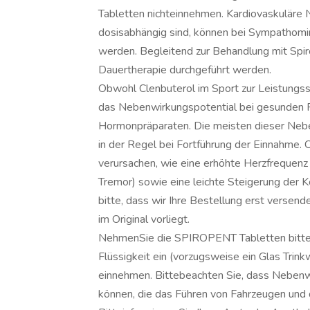
Tabletten nichteinnehmen. Kardiovaskuläre
dosisabhängig sind, können bei Sympathomim
werden. Begleitend zur Behandlung mit Sp
Dauertherapie durchgeführt werden.
Obwohl Clenbuterol im Sport zur Leistungss
das Nebenwirkungspotential bei gesunden Pe
Hormonpräparaten. Die meisten dieser Neb
in der Regel bei Fortführung der Einnahme.
verursachen, wie eine erhöhte Herzfrequenz 
Tremor) sowie eine leichte Steigerung der
bitte, dass wir Ihre Bestellung erst versen
im Original vorliegt.
NehmenSie die SPIROPENT Tabletten bitte 
Flüssigkeit ein (vorzugsweise ein Glas Tri
einnehmen. Bittebeachten Sie, dass Nebenw
können, die das Führen von Fahrzeugen und