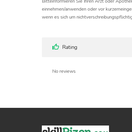
Bitteinformieren Sie Ihren Arzt oder Apothe
einnehmen/anwenden oder vor kurzemein
wenn es sich um nichtverschreibungspflichti
Rating
No reviews