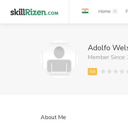
Home
F
Adolfo Wel
Member Since:
About Me