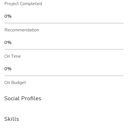
Project Completed
0%
Recommendation
0%
On Time
0%
On Budget
Social Profiles
Skills