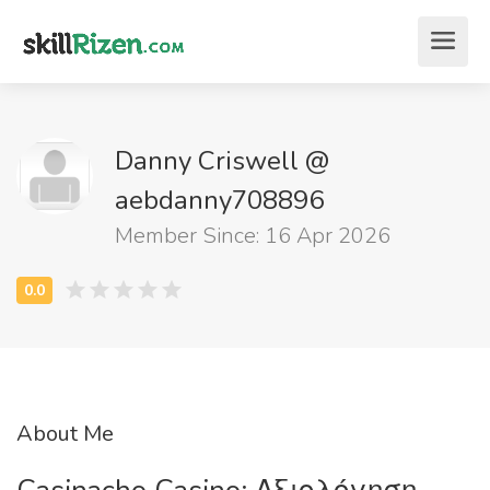
Danny Criswell @
aebdanny708896
Member Since: 16 Apr 2026
About Me