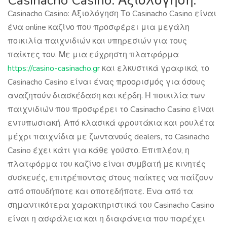
Casinacho Casino: Αξιολόγηση.
Casinacho Casino: Αξιολόγηση Το Casinacho Casino είναι
ένα online καζίνο που προσφέρει μια μεγάλη
ποικιλία παιχνιδιών και υπηρεσιών για τους
παίκτες του. Με μια εύχρηστη πλατφόρμα
https://casino-casinacho.gr
και ελκυστικά γραφικά, το
Casinacho Casino είναι ένας προορισμός για όσους
αναζητούν διασκέδαση και κέρδη. Η ποικιλία των
παιχνιδιών που προσφέρει το Casinacho Casino είναι
εντυπωσιακή. Από κλασικά φρουτάκια και ρουλέτα
μέχρι παιχνίδια με ζωντανούς dealers, το Casinacho
Casino έχει κάτι για κάθε γούστο. Επιπλέον, η
πλατφόρμα του καζίνο είναι συμβατή με κινητές
συσκευές, επιτρέποντας στους παίκτες να παίζουν
από οπουδήποτε και οποτεδήποτε. Ένα από τα
σημαντικότερα χαρακτηριστικά του Casinacho Casino
είναι η ασφάλεια και η διαφάνεια που παρέχει