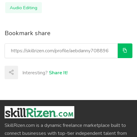
Audio Editing
Bookmark share
Interesting?
Share It!
SkillRizen.com is a dynamic freelance marketplace built to
connect businesses with top-tier independent talent from