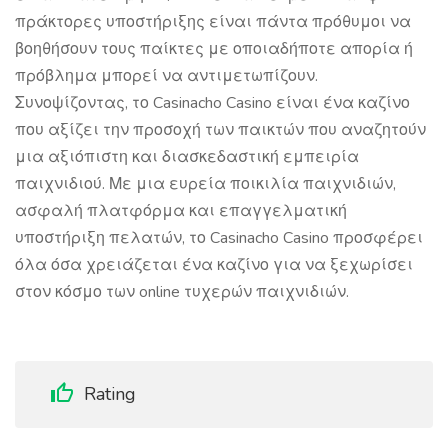
πράκτορες υποστήριξης είναι πάντα πρόθυμοι να
βοηθήσουν τους παίκτες με οποιαδήποτε απορία ή
πρόβλημα μπορεί να αντιμετωπίζουν.
Συνοψίζοντας, το Casinacho Casino είναι ένα καζίνο
που αξίζει την προσοχή των παικτών που αναζητούν
μια αξιόπιστη και διασκεδαστική εμπειρία
παιχνιδιού. Με μια ευρεία ποικιλία παιχνιδιών,
ασφαλή πλατφόρμα και επαγγελματική
υποστήριξη πελατών, το Casinacho Casino προσφέρει
όλα όσα χρειάζεται ένα καζίνο για να ξεχωρίσει
στον κόσμο των online τυχερών παιχνιδιών.
Rating